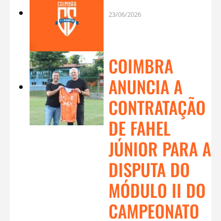
23/06/2026
COIMBRA
ANUNCIA A
CONTRATAÇÃO
DE FAHEL
JÚNIOR PARA A
DISPUTA DO
MÓDULO II DO
CAMPEONATO