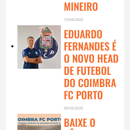
MINEIRO
13/04/2026
EDUARDO
FERNANDES É
O NOVO HEAD
DE FUTEBOL
DO COIMBRA
FC PORTO
06/02/2026
BAIXE O