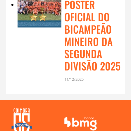
PÔSTER
OFICIAL DO
BICAMPEÃO
MINEIRO DA
SEGUNDA
DIVISÃO 2025
11/12/2025