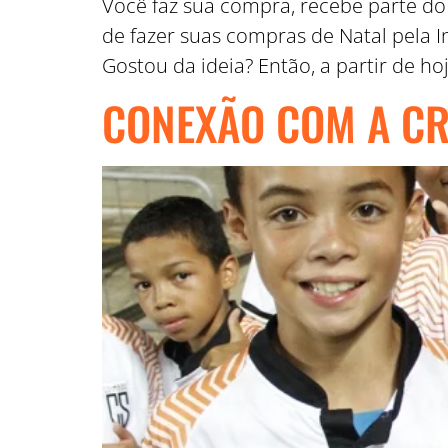
Você faz sua compra, recebe parte do
de fazer suas compras de Natal pela 
Gostou da ideia? Então, a partir de hoj
CONEXÃO COM A CR