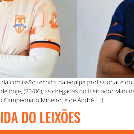
da comissão técnica da equipe profissional e do g
de hoje, (23/06), as chegadas do treinador Marc
do Campeonato Mineiro, e de André […]
IDA DO LEIXÕES