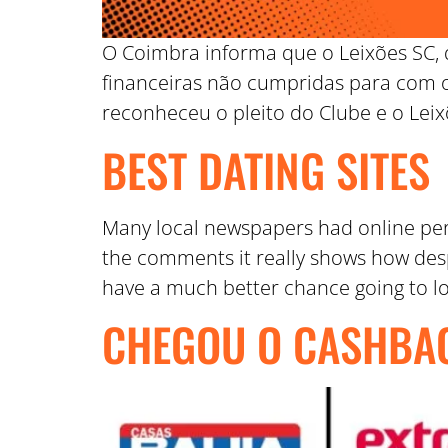
O Coimbra informa que o Leixões SC, 
financeiras não cumpridas para com 
reconheceu o pleito do Clube e o Leix
BEST DATING SITES
Many local newspapers had online pers
the comments it really shows how desp
have a much better chance going to lo
CHEGOU O CASHBA