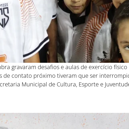
mbra gravaram desafios e aulas de exercício físic
 de contato próximo tiveram que ser interrompid
cretaria Municipal de Cultura, Esporte e Juventu