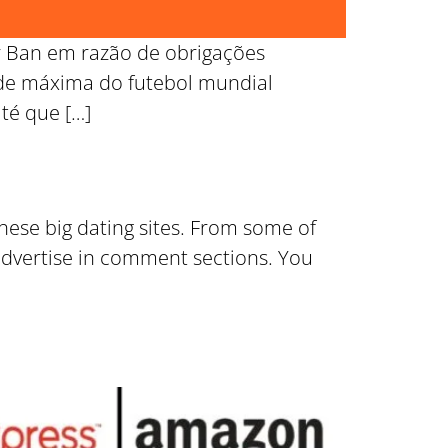
er Ban em razão de obrigações
de máxima do futebol mundial
té que […]
ese big dating sites. From some of
advertise in comment sections. You