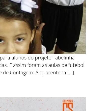
o para alunos do projeto Tabelinha
as. E assim foram as aulas de futebol
de de Contagem. A quarentena […]