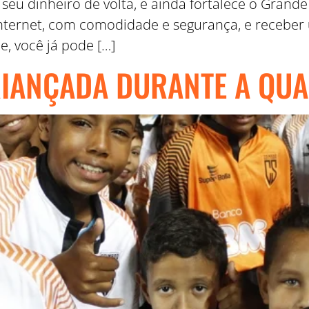
 seu dinheiro de volta, e ainda fortalece o Gran
Internet, com comodidade e segurança, e receber 
e, você já pode […]
IANÇADA DURANTE A QU