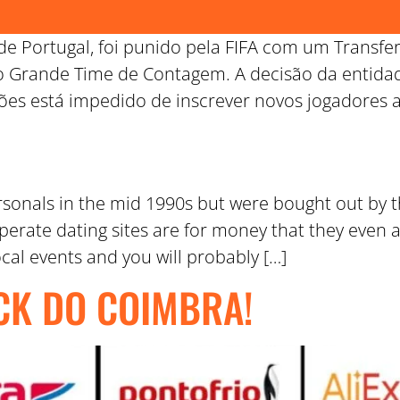
de Portugal, foi punido pela FIFA com um Transf
o Grande Time de Contagem. A decisão da entida
ões está impedido de inscrever novos jogadores a
onals in the mid 1990s but were bought out by th
erate dating sites are for money that they even 
cal events and you will probably […]
CK DO COIMBRA!