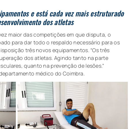
pamentos e está cada vez mais estruturado
esenvolvimento dos atletas
 vez maior das competições em que disputa, o
ado para dar todo o respaldo necessário para os
 disposição três novos equipamentos. “Os três
uperação dos atletas. Agindo tanto na parte
usculares, quanto na prevenção de lesões.”
 departamento médico do Coimbra.