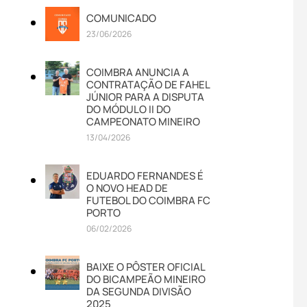
COMUNICADO
23/06/2026
COIMBRA ANUNCIA A
CONTRATAÇÃO DE FAHEL
JÚNIOR PARA A DISPUTA
DO MÓDULO II DO
CAMPEONATO MINEIRO
13/04/2026
EDUARDO FERNANDES É
O NOVO HEAD DE
FUTEBOL DO COIMBRA FC
PORTO
06/02/2026
BAIXE O PÔSTER OFICIAL
DO BICAMPEÃO MINEIRO
DA SEGUNDA DIVISÃO
2025