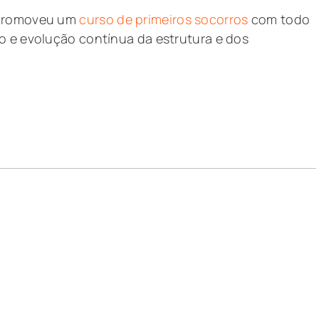
 promoveu um
curso de primeiros socorros
com todo
o e evolução contínua da estrutura e dos