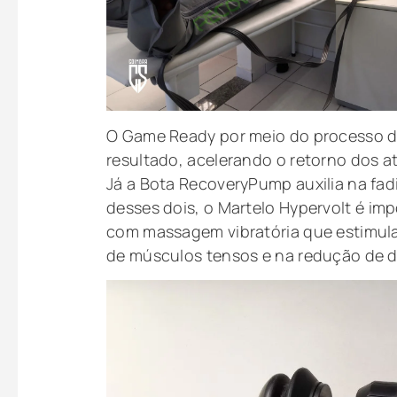
O Game Ready por meio do processo d
resultado, acelerando o retorno dos a
Já a Bota RecoveryPump auxilia na fad
desses dois, o Martelo Hypervolt é imp
com massagem vibratória que estimula
de músculos tensos e na redução de d