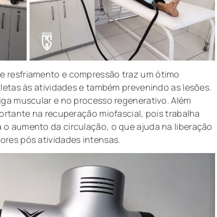
e resfriamento e compressão traz um ótimo
tletas às atividades e também prevenindo as lesões.
iga muscular e no processo regenerativo. Além
ortante na recuperação miofascial, pois trabalha
 o aumento da circulação, o que ajuda na liberação
ores pós atividades intensas.