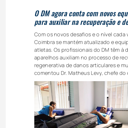
O DM agora conta com novos equi
para auxiliar na recuperação e d
Com os novos desafios e o nível cada
Coimbra se mantém atualizado e equip
atletas. Os profissionais do DM têm à
aparelhos auxiliam no processo de rec
regenerativa de danos articulares e m
comentou Dr. Matheus Levy, chefe do