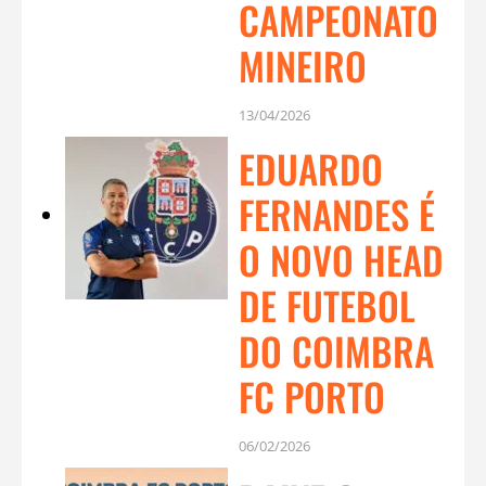
CAMPEONATO
MINEIRO
13/04/2026
EDUARDO
FERNANDES É
O NOVO HEAD
DE FUTEBOL
DO COIMBRA
FC PORTO
06/02/2026