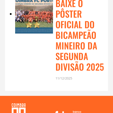
BAIXE O
PÔSTER
OFICIAL DO
BICAMPEÃO
MINEIRO DA
SEGUNDA
DIVISÃO 2025
11/12/2025