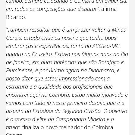
campo. Sempre colocando o Coimbra em evidência,
em todas as competições que disputar”
, afirma
Ricardo.
“Também ressaltar que é um prazer voltar à Minas
Gerais, estado onde eu nasci e que tenho boas
lembranças e experiências, tanto no Atlético-MG
quanto no Cruzeiro. Estava nos últimos anos no Rio
de Janeiro, em duas potências que são Botafogo e
Fluminense, e por último agora na Dinamarca, e
posso dizer que estou impressionado com a
estrutura e a qualidade dos profissionais que
encontrei aqui no Coimbra. Estou muito motivado e
vamos com tudo já nesse primeiro desafio que é a
disputa do Estadual da Segunda Divisão. O objetivo
é o acesso à elite do Campeonato Mineiro e o
título”
, finaliza o novo treinador do Coimbra