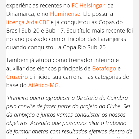
experiências recentes no
FC Helsingør
, da
Dinamarca, e no
Fluminense
. Ele possui a
licença A da CBF
e já conquistou as Copas do
Brasil Sub-20 e Sub-17. Seu título mais recente foi
no ano passado com o Tricolor das Laranjeiras
quando conquistou a Copa Rio Sub-20.
Também já atuou como treinador interino e
auxiliar dos elencos principais de
Botafogo
e
Cruzeiro
e iniciou sua carreira nas categorias de
base do
Atlético-MG
.
“Primeiro quero agradecer a Diretoria do Coimbra
pelo convite de fazer parte do projeto do Clube. Sei
da ambição e juntos vamos conquistar os nossos
objetivos. Acredito que possamos aliar o trabalho
de formar atletas com resultados efetivos dentro de