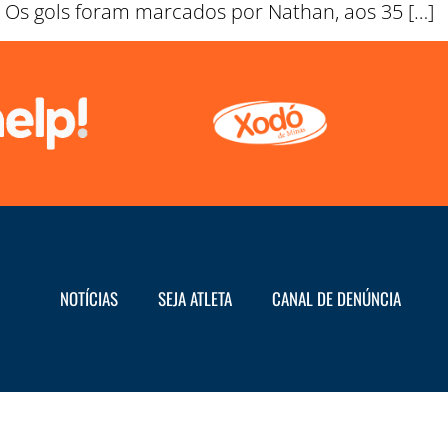
. Os gols foram marcados por Nathan, aos 35 […]
NOTÍCIAS
SEJA ATLETA
CANAL DE DENÚNCIA