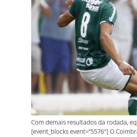
Com demais resultados da rodada, equ
[event_blocks event=”5576″] O Coimbr