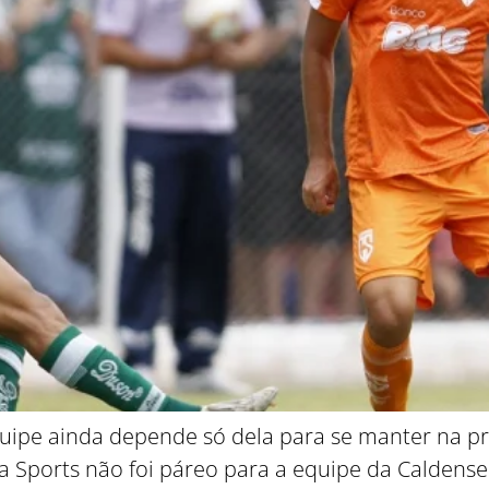
ipe ainda depende só dela para se manter na pri
a Sports não foi páreo para a equipe da Caldense