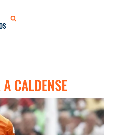
OS
 A CALDENSE