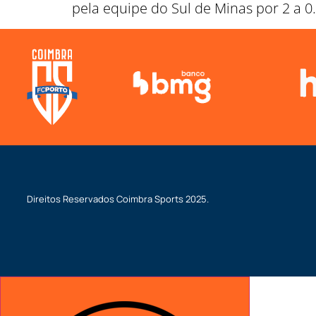
pela equipe do Sul de Minas por 2 a 0
Direitos Reservados
Coimbra Sports
2025.