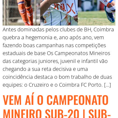
Antes dominadas pelos clubes de BH, Coimbra
quebra a hegemonia e, ano após ano, vem
fazendo boas campanhas nas competições
estaduais de base Os Campeonatos Mineiros
das categorias juniores, juvenil e infantil vão
chegando a sua reta decisiva e uma
coincidência destaca o bom trabalho de duas
equipes: o Cruzeiro e o Coimbra FC Porto. […]
VEM AÍ O CAMPEONATO
MINEIRO SUB-20 | SUB-