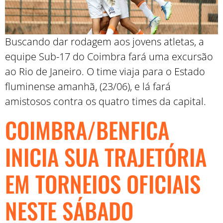
Buscando dar rodagem aos jovens atletas, a
equipe Sub-17 do Coimbra fará uma excursão
ao Rio de Janeiro. O time viaja para o Estado
fluminense amanhã, (23/06), e lá fará
amistosos contra os quatro times da capital.
COIMBRA/BENFICA
INICIA SUA TRAJETÓRIA
EM TORNEIOS OFICIAIS
NESTE SÁBADO