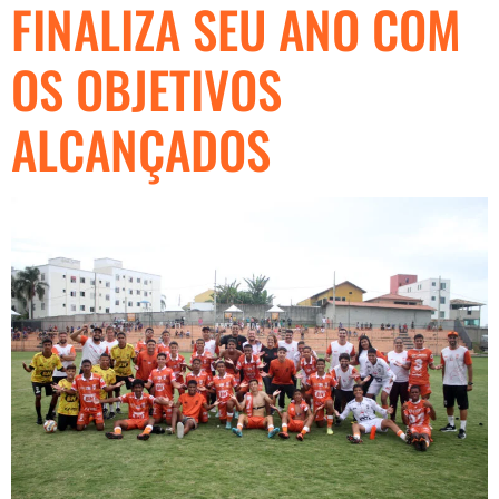
FINALIZA SEU ANO COM
OS OBJETIVOS
ALCANÇADOS