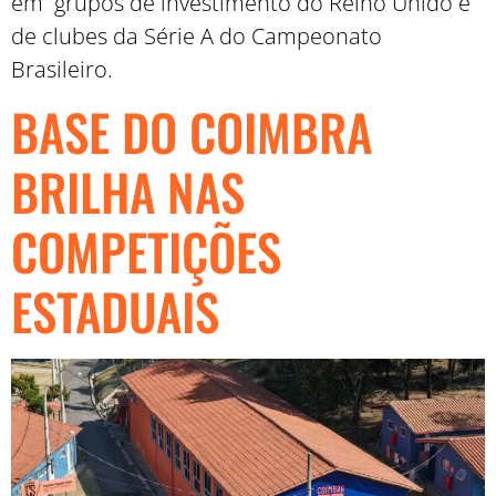
em grupos de investimento do Reino Unido e
de clubes da Série A do Campeonato
Brasileiro.
BASE DO COIMBRA
BRILHA NAS
COMPETIÇÕES
ESTADUAIS