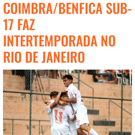
COIMBRA/BENFICA SUB-
17 FAZ
INTERTEMPORADA NO
RIO DE JANEIRO