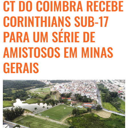
CT DO COIMBRA RECEBE
CORINTHIANS SUB-17
PARA UM SÉRIE DE
AMISTOSOS EM MINAS
GERAIS