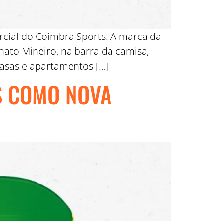
rcial do Coimbra Sports. A marca da
ato Mineiro, na barra da camisa,
asas e apartamentos […]
S COMO NOVA