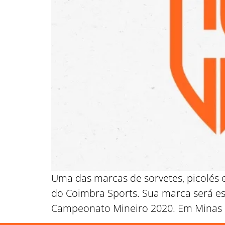
Uma das marcas de sorvetes, picolés e
do Coimbra Sports. Sua marca será e
Campeonato Mineiro 2020. Em Minas Ge