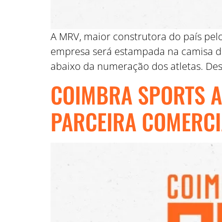
A MRV, maior construtora do país pel
empresa será estampada na camisa do
abaixo da numeração dos atletas. Des
COIMBRA SPORTS A
PARCEIRA COMERCI