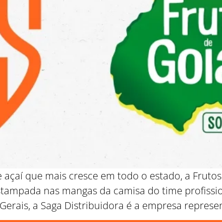
 açaí que mais cresce em todo o estado, a Frutos
stampada nas mangas da camisa do time profissio
rais, a Saga Distribuidora é a empresa represen