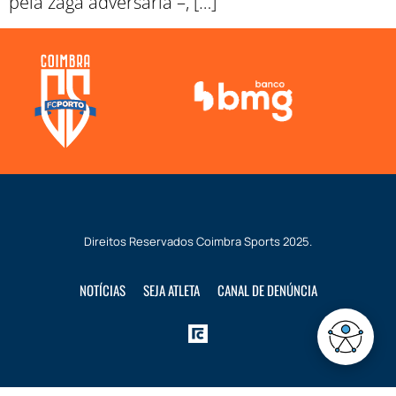
pela zaga adversária –, […]
Direitos Reservados
Coimbra Sports
2025.
NOTÍCIAS
SEJA ATLETA
CANAL DE DENÚNCIA