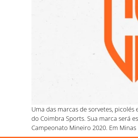
Uma das marcas de sorvetes, picolés e
do Coimbra Sports. Sua marca será e
Campeonato Mineiro 2020. Em Minas Ge