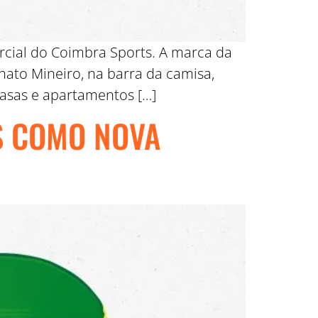
rcial do Coimbra Sports. A marca da
ato Mineiro, na barra da camisa,
asas e apartamentos […]
S COMO NOVA