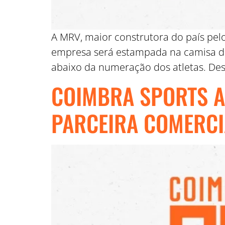
A MRV, maior construtora do país pel
empresa será estampada na camisa do
abaixo da numeração dos atletas. Des
COIMBRA SPORTS A
PARCEIRA COMERCI