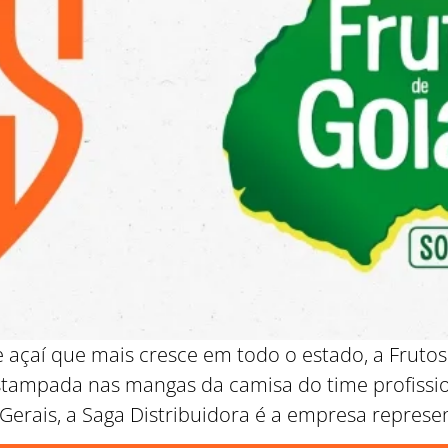
 açaí que mais cresce em todo o estado, a Frutos
stampada nas mangas da camisa do time profissio
rais, a Saga Distribuidora é a empresa represen