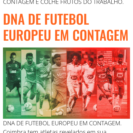
CONTAGEM E COLHE FRUTOS DO TRABALHO.
DNA DE FUTEBOL
EUROPEU EM CONTAGEM
DNA DE FUTEBOL EUROPEU EM CONTAGEM.
Coimbra tem atletas revelados em sua