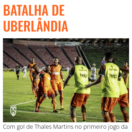
BATALHA DE
UBERLÂNDIA
Com gol de Thales Martins no primeiro jogo da