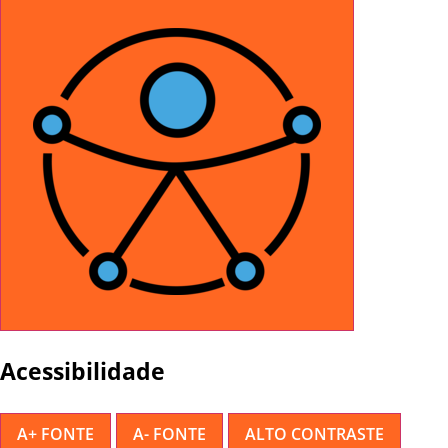
Acessibilidade
A+ FONTE
A- FONTE
ALTO CONTRASTE