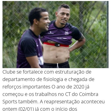
Clube se fortalece com estruturação de
departamento de fisiologia e chegada de
reforços importantes O ano de 2020 já
começou e os trabalhos no CT do Coimbra
Sports também. A reapresentação aconteceu
ontem (02/01) já com o início dos