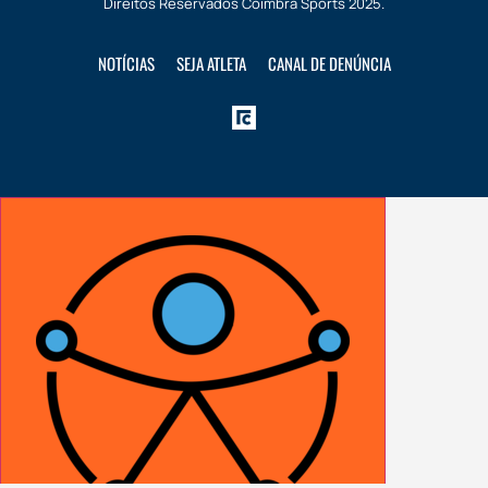
Direitos Reservados
Coimbra Sports
2025.
NOTÍCIAS
SEJA ATLETA
CANAL DE DENÚNCIA