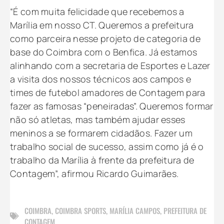
“É com muita felicidade que recebemos a
Marília em nosso CT. Queremos a prefeitura
como parceira nesse projeto de categoria de
base do Coimbra com o Benfica. Já estamos
alinhando com a secretaria de Esportes e Lazer
a visita dos nossos técnicos aos campos e
times de futebol amadores de Contagem para
fazer as famosas “peneiradas”. Queremos formar
não só atletas, mas também ajudar esses
meninos a se formarem cidadãos. Fazer um
trabalho social de sucesso, assim como já é o
trabalho da Marília à frente da prefeitura de
Contagem”, afirmou Ricardo Guimarães.
COIMBRA
,
COIMBRA SPORTS
,
MARÍLIA CAMPOS
,
PREFEITURA DE
CONTAGEM