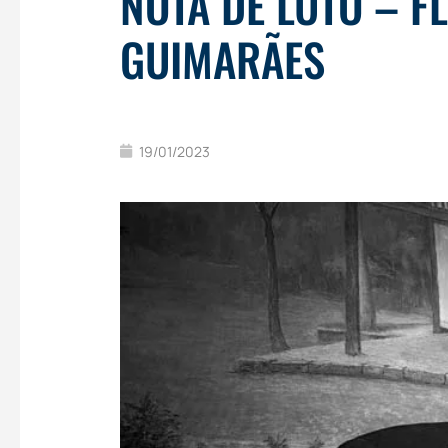
NOTA DE LUTO – F
GUIMARÃES
19/01/2023