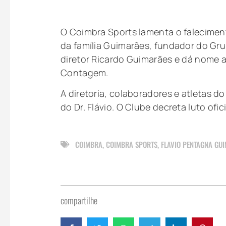
O Coimbra Sports lamenta o falecimen
da família Guimarães, fundador do Gru
diretor Ricardo Guimarães e dá nome 
Contagem.
A diretoria, colaboradores e atletas d
do Dr. Flávio. O Clube decreta luto ofici
COIMBRA
,
COIMBRA SPORTS
,
FLAVIO PENTAGNA GU
compartilhe