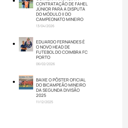
CONTRATAÇÃO DE FAHEL
JÚNIOR PARA A DISPUTA
DO MÓDULO II DO
CAMPEONATO MINEIRO
13/04/2026
EDUARDO FERNANDES É
O NOVO HEAD DE
FUTEBOL DO COIMBRA FC
PORTO
06/02/2026
BAIXE O PÔSTER OFICIAL
DO BICAMPEÃO MINEIRO
DA SEGUNDA DIVISÃO
2025
11/12/2025