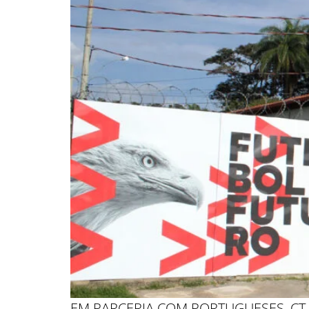
EM PARCERIA COM PORTUGUESES, CT 