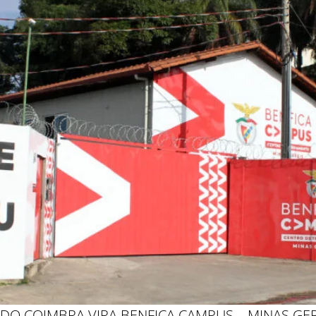
DO COIMBRA VIRA BENFICA CAMPUS – MINAS GER