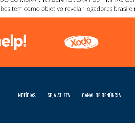
es tem como objetivo revelar jogadores brasileir
NOTÍCIAS
SEJA ATLETA
CANAL DE DENÚNCIA