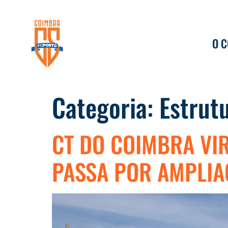
O 
Categoria:
Estrut
CT DO COIMBRA VI
PASSA POR AMPLIA