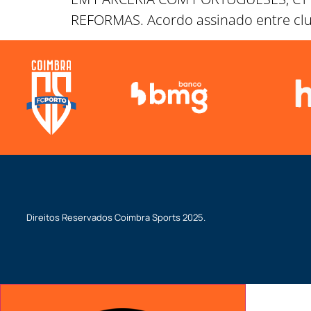
REFORMAS. Acordo assinado entre club
Direitos Reservados
Coimbra Sports
2025.