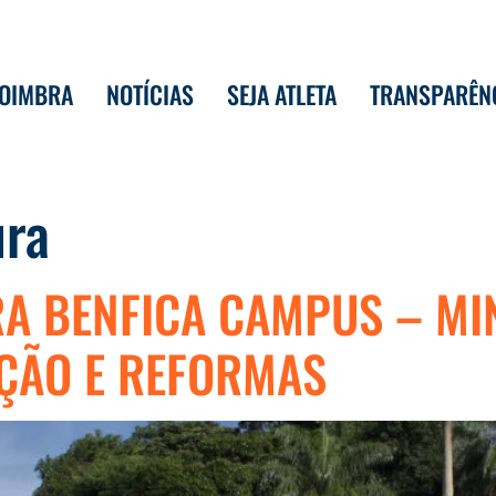
COIMBRA
NOTÍCIAS
SEJA ATLETA
TRANSPARÊN
ura
RA BENFICA CAMPUS – MI
ÇÃO E REFORMAS