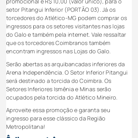
promocional é R$ 10,00 (valor único), para o
setor Pitangui Inferior (PORTÃO 03). Já os
torcedores do Atlético-MG podem comprar os
ingressos para os setores visitantes nas lojas
do Galo e também pela internet. Vale ressaltar
que os torcedores Coimbranos também
encontram ingressos nas Lojas do Galo.
Serão abertas as arquibancadas inferiores da
Arena Independência. O Setor Inferior Pitangui
será destinado a torcida do Coimbra. Os
Setores Inferiores Ismênia e Minas serão
ocupados pela torcida do Atlético Mineiro.
Aproveite essa promoção e garanta seu
ingresso para esse clássico da Região
Metropolitana!