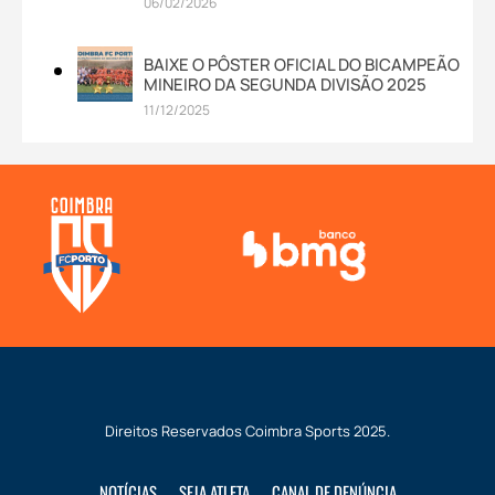
06/02/2026
BAIXE O PÔSTER OFICIAL DO BICAMPEÃO
MINEIRO DA SEGUNDA DIVISÃO 2025
11/12/2025
Direitos Reservados
Coimbra Sports
2025.
NOTÍCIAS
SEJA ATLETA
CANAL DE DENÚNCIA