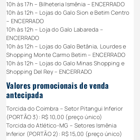
10h às 17h – Bilheteria Ismênia – ENCERRADO
10h às 12h – Lojas do Galo Sion e Betim Centro
– ENCERRADO
10h às 12h – Loja do Galo Labareda –
ENCERRADO
10h às 12h – Lojas do Galo Betânia, Lourdes e
Shopping Monte Carmo Betim – ENCERRADO
10h às 12h – Lojas do Galo Minas Shopping e
Shopping Del Rey – ENCERRADO
Valores promocionais de venda
antecipada
Torcida do Coimbra – Setor Pitangui Inferior
(PORTÃO 3): R$ 10,00 (preço único)
Torcida do Atlético-MG – Setores Ismênia
Inferior (PORTÃO 2): R$ 15,00 (preço único)