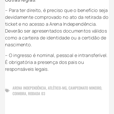
– Para ter direito, é preciso que o benefício seja
devidamente comprovado no ato da retirada do
ticket e no acesso a Arena Independência.
Deverão ser apresentados documentos válidos
como a carteira de identidade ou a certidão de
nascimento.
– O ingresso é nominal, pessoal e intransferível.
É obrigatória a presença dos pais ou
responsáveis legais.
ARENA INDEPENDÊNCIA
,
ATLÉTICO-MG
,
CAMPEONATO MINEIRO
,
COIMBRA
,
RODADA 03