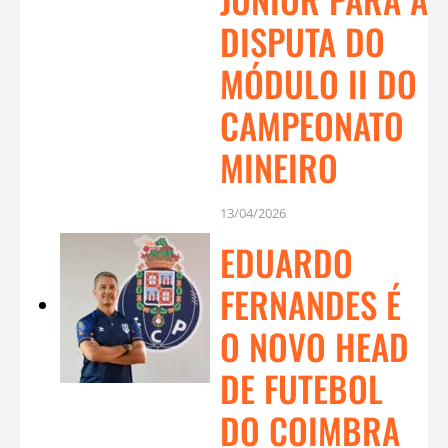
DISPUTA DO
MÓDULO II DO
CAMPEONATO
MINEIRO
13/04/2026
EDUARDO
FERNANDES É
O NOVO HEAD
DE FUTEBOL
DO COIMBRA