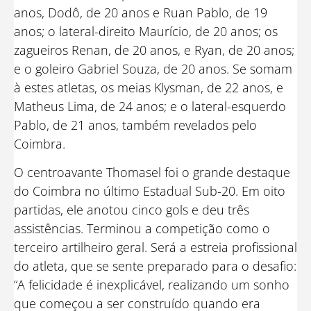
anos, Dodô, de 20 anos e Ruan Pablo, de 19
anos; o lateral-direito Maurício, de 20 anos; os
zagueiros Renan, de 20 anos, e Ryan, de 20 anos;
e o goleiro Gabriel Souza, de 20 anos. Se somam
à estes atletas, os meias Klysman, de 22 anos, e
Matheus Lima, de 24 anos; e o lateral-esquerdo
Pablo, de 21 anos, também revelados pelo
Coimbra.
O centroavante Thomasel foi o grande destaque
do Coimbra no último Estadual Sub-20. Em oito
partidas, ele anotou cinco gols e deu três
assistências. Terminou a competição como o
terceiro artilheiro geral. Será a estreia profissional
do atleta, que se sente preparado para o desafio:
“A felicidade é inexplicável, realizando um sonho
que começou a ser construído quando era