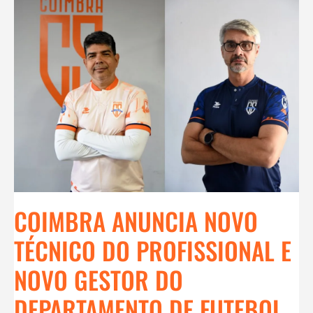
COIMBRA ANUNCIA NOVO
TÉCNICO DO PROFISSIONAL E
NOVO GESTOR DO
DEPARTAMENTO DE FUTEBOL