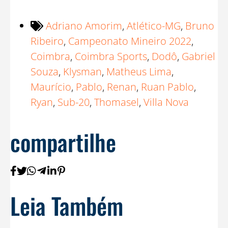
Adriano Amorim
,
Atlético-MG
,
Bruno
Ribeiro
,
Campeonato Mineiro 2022
,
Coimbra
,
Coimbra Sports
,
Dodô
,
Gabriel
Souza
,
Klysman
,
Matheus Lima
,
Maurício
,
Pablo
,
Renan
,
Ruan Pablo
,
Ryan
,
Sub-20
,
Thomasel
,
Villa Nova
compartilhe
Leia Também