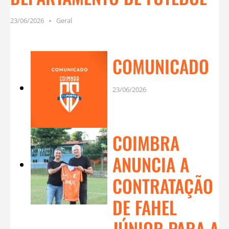
23/06/2026
Geral
COMUNICADO
23/06/2026
COIMBRA
ANUNCIA A
CONTRATAÇÃO
DE FAHEL
JÚNIOR PARA A