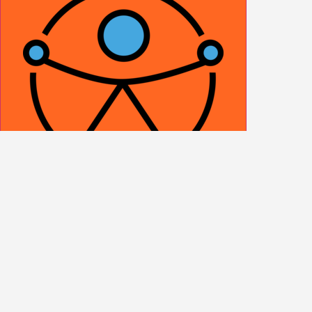
Acessibilidade
A+ FONTE
A- FONTE
ALTO CONTRASTE
ESCALA DE CINZA
DESTACAR LINKS