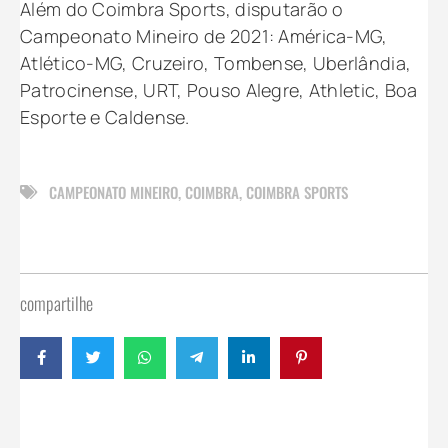
Além do Coimbra Sports, disputarão o
Campeonato Mineiro de 2021: América-MG,
Atlético-MG, Cruzeiro, Tombense, Uberlândia,
Patrocinense, URT, Pouso Alegre, Athletic, Boa
Esporte e Caldense.
CAMPEONATO MINEIRO
,
COIMBRA
,
COIMBRA SPORTS
compartilhe