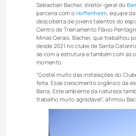
Sebastian Bacher, diretor-geral do
Bar
parceria com o
Hoffenheim
, equipe da
descoberta de jovens talentos do espo
Centro de Treinamento Flávio Pentag
Minas Gerais, Bacher, que trabalhou p
desde 2021 no clube de Santa Catarina
se com a estrutura e também com as 
momento.
“Gostei muito das instalações do Clu
feita. Esse crescimento orgânico da 
Barra. Este ambiente da natureza tam
trabalho muito agradável”, afirmou Bac