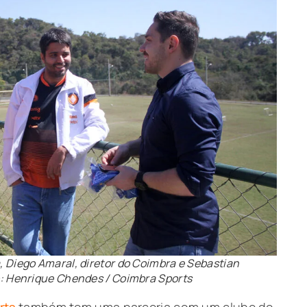
a, Diego Amaral, diretor do Coimbra e Sebastian
to: Henrique Chendes / Coimbra Sports
rts
também tem uma parceria com um clube do