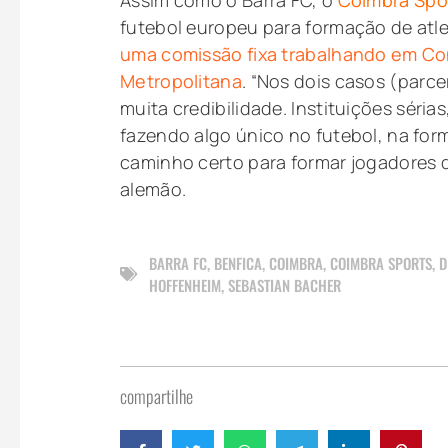
futebol europeu para formação de atl
uma comissão fixa trabalhando em Co
Metropolitana
. “Nos dois casos (parc
muita credibilidade. Instituições séria
fazendo algo único no futebol, na for
caminho certo para formar jogadores de
alemão.
BARRA FC
,
BENFICA
,
COIMBRA
,
COIMBRA SPORTS
,
D
HOFFENHEIM
,
SEBASTIAN BACHER
compartilhe