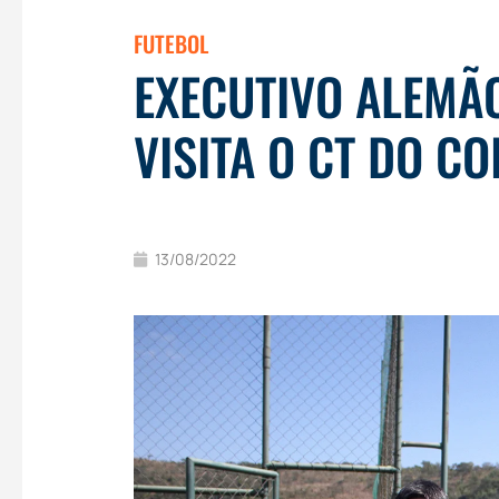
FUTEBOL
EXECUTIVO ALEMÃ
VISITA O CT DO C
13/08/2022