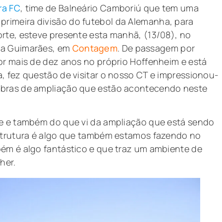
ra FC
, time de Balneário Camboriú que tem uma
 primeira divisão do futebol da Alemanha, para
rte, esteve presente esta manhã, (13/08), no
na Guimarães, em
Contagem
. De passagem por
or mais de dez anos no próprio Hoffenheim e está
, fez questão de visitar o nosso CT e impressionou-
obras de ampliação que estão acontecendo neste
be e também do que vi da ampliação que está sendo
estrutura é algo que também estamos fazendo no
bém é algo fantástico e que traz um ambiente de
her.