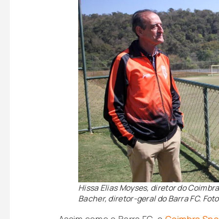
Hissa Elias Moyses, diretor do Coimbr
Bacher, diretor-geral do Barra FC. Fo
Assim como o Barra FC, o
Coimbra Spo