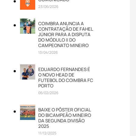
23/06/2026
COIMBRA ANUNCIA A
CONTRATAÇÃO DE FAHEL
JÚNIOR PARA A DISPUTA
DO MÓDULO II DO
CAMPEONATO MINEIRO
13/04/2026
EDUARDO FERNANDES É
O NOVO HEAD DE
FUTEBOL DO COIMBRA FC
PORTO
06/02/2026
BAIXE O PÔSTER OFICIAL
DO BICAMPEÃO MINEIRO
DA SEGUNDA DIVISÃO
2025
11/12/2025