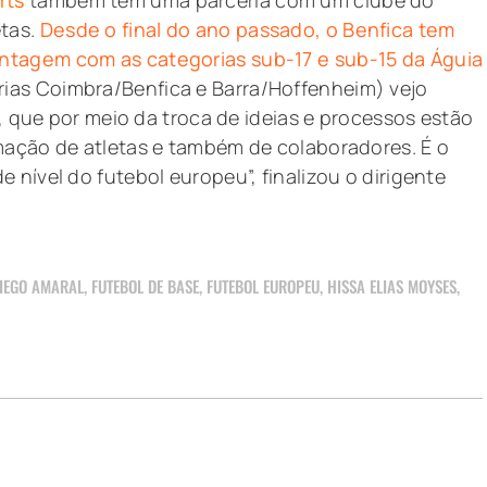
etas.
Desde o final do ano passado, o Benfica tem
ntagem com as categorias sub-17 e sub-15 da Águia
erias Coimbra/Benfica e Barra/Hoffenheim) vejo
s, que por meio da troca de ideias e processos estão
mação de atletas e também de colaboradores. É o
 nível do futebol europeu”, finalizou o dirigente
IEGO AMARAL
,
FUTEBOL DE BASE
,
FUTEBOL EUROPEU
,
HISSA ELIAS MOYSES
,