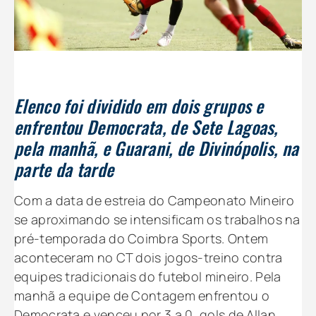
Elenco foi dividido em dois grupos e
enfrentou Democrata, de Sete Lagoas,
pela manhã, e Guarani, de Divinópolis, na
parte da tarde
Com a data de estreia do Campeonato Mineiro
se aproximando se intensificam os trabalhos na
pré-temporada do Coimbra Sports. Ontem
aconteceram no CT dois jogos-treino contra
equipes tradicionais do futebol mineiro. Pela
manhã a equipe de Contagem enfrentou o
Democrata e venceu por 3 a 0, gols de Allan