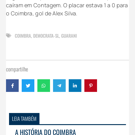
caíram em Contagem. O placar estava 1 a 0 para
o Coimbra, gol de Alex Silva.
COIMBRA
,
DEMOCRATA-SL
,
GUARANI
compartilhe
LEIA TAMBÉM
A HISTÓRIA DO COIMBRA