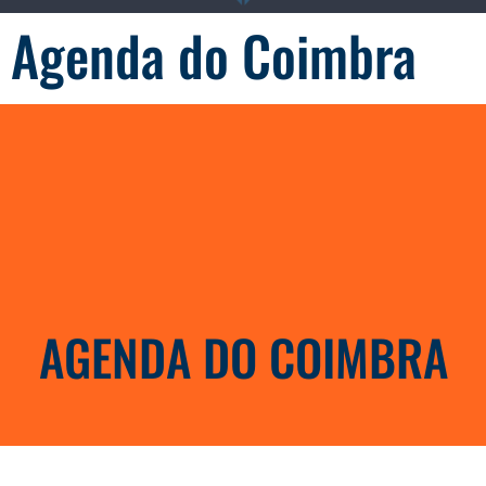
Agenda do Coimbra
AGENDA DO COIMBRA