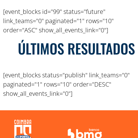
[event_blocks id="99" status="future"
link_teams="0" paginated="1" rows="10"
order="ASC" show_all_events_link="0"]
ÚLTIMOS RESULTADOS
[event_blocks status="publish" link_teams="0"
paginated="1" rows="10" order="DESC"
show_all_events_link="0"]