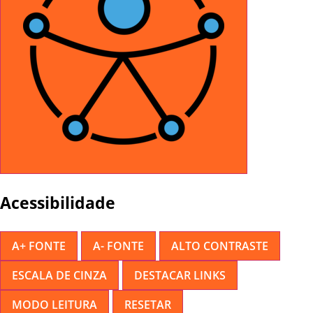
Acessibilidade
A+ FONTE
A- FONTE
ALTO CONTRASTE
ESCALA DE CINZA
DESTACAR LINKS
MODO LEITURA
RESETAR