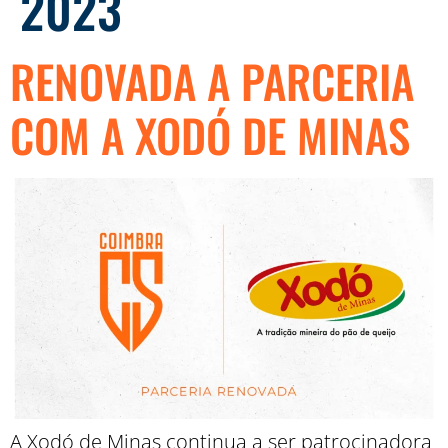
2023
RENOVADA A PARCERIA
COM A XODÓ DE MINAS
A Xodó de Minas continua a ser patrocinadora