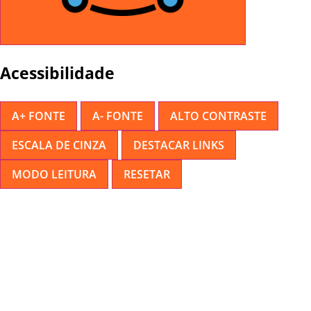
Acessibilidade
A+ FONTE
A- FONTE
ALTO CONTRASTE
ESCALA DE CINZA
DESTACAR LINKS
MODO LEITURA
RESETAR