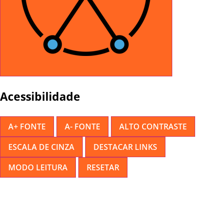
Acessibilidade
A+ FONTE
A- FONTE
ALTO CONTRASTE
ESCALA DE CINZA
DESTACAR LINKS
MODO LEITURA
RESETAR