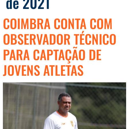
de 2021
COIMBRA CONTA COM
OBSERVADOR TÉCNICO
PARA CAPTAÇÃO DE
JOVENS ATLETAS