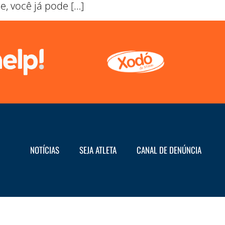
e, você já pode […]
NOTÍCIAS
SEJA ATLETA
CANAL DE DENÚNCIA