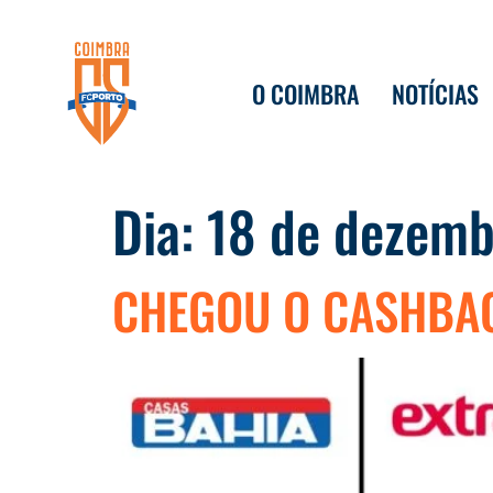
O COIMBRA
NOTÍCIAS
Dia:
18 de dezem
CHEGOU O CASHBA