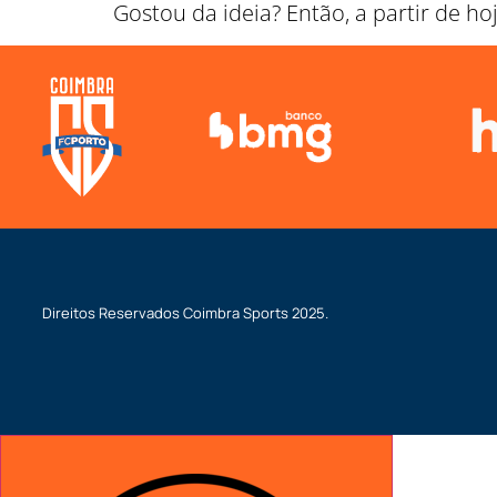
Gostou da ideia? Então, a partir de hoj
Direitos Reservados
Coimbra Sports
2025.