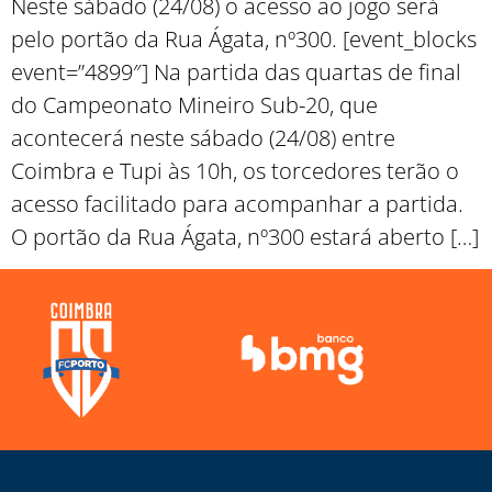
Neste sábado (24/08) o acesso ao jogo será
pelo portão da Rua Ágata, nº300. [event_blocks
event=”4899″] Na partida das quartas de final
do Campeonato Mineiro Sub-20, que
acontecerá neste sábado (24/08) entre
Coimbra e Tupi às 10h, os torcedores terão o
acesso facilitado para acompanhar a partida.
O portão da Rua Ágata, nº300 estará aberto […]